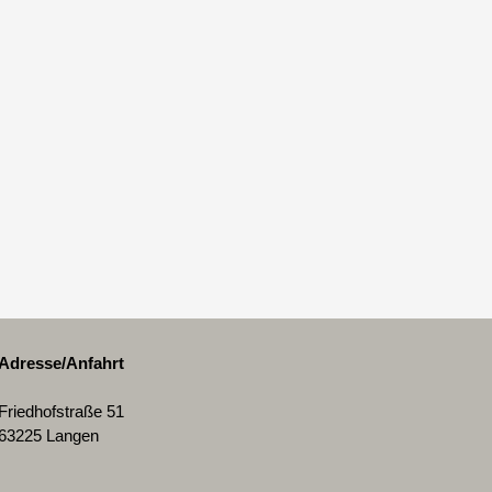
Adresse/Anfahrt
Friedhofstraße 51
63225 Langen