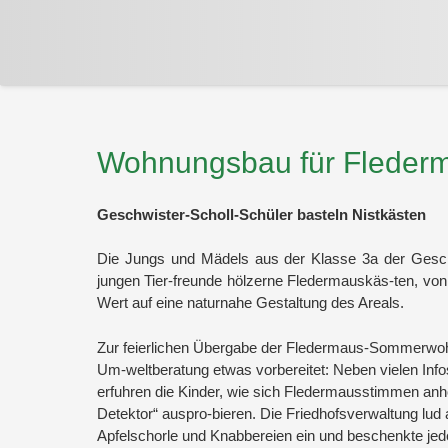
Wohnungsbau für Fleder
Geschwister-Scholl-Schüler basteln Nistkästen
Die Jungs und Mädels aus der Klasse 3a der Geschwi
jungen Tier-freunde hölzerne Fledermauskäs-ten, vo
Wert auf eine naturnahe Gestaltung des Areals.
Zur feierlichen Übergabe der Fledermaus-Sommerwoh
Um-weltberatung etwas vorbereitet: Neben vielen Info
erfuhren die Kinder, wie sich Fledermausstimmen anhö
Detektor“ auspro-bieren. Die Friedhofsverwaltung lu
Apfelschorle und Knabbereien ein und beschenkte jede