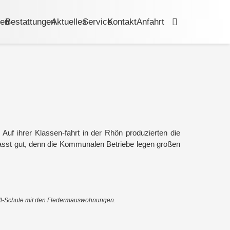
men
Bestattungen
Aktuelles
Service
Kontakt
Anfahrt
uf ihrer Klassen-fahrt in der Rhön produzierten die
asst gut, denn die Kommunalen Betriebe legen großen
ll-Schule mit den Fledermauswohnungen.