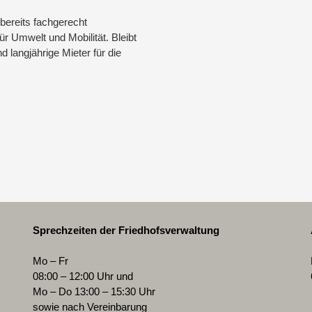
 bereits fachgerecht
ür Umwelt und Mobilität. Bleibt
 langjährige Mieter für die
Sprechzeiten der Friedhofsverwaltung
Mo – Fr
08:00 – 12:00 Uhr und
Mo – Do 13:00 – 15:30 Uhr
sowie nach Vereinbarung