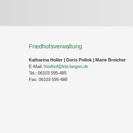
Friedhofsverwaltung
Katharina Holler | Doris Pollok | Marie Breicher
E-Mail:
friedhof@kbl-langen.de
Tel.: 06103 595-485
Fax: 06103 595-488